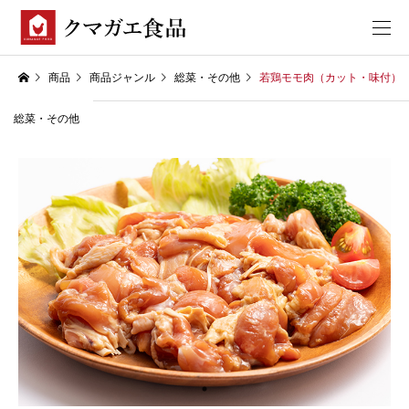
商品
商品ジャンル
総菜・その他
若鶏モモ肉（カット・味付）
総菜・その他