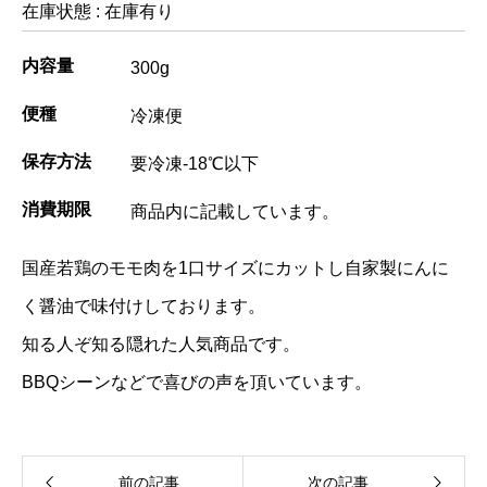
在庫状態 : 在庫有り
内容量
300g
便種
冷凍便
保存方法
要冷凍-18℃以下
消費期限
商品内に記載しています。
国産若鶏のモモ肉を1口サイズにカットし自家製にんに
く醤油で味付けしております。
知る人ぞ知る隠れた人気商品です。
BBQシーンなどで喜びの声を頂いています。