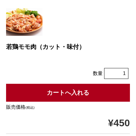
若鶏モモ肉（カット・味付）
数量
販売価格
(税込)
¥450