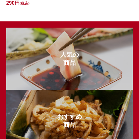
290円
(税込)
人気の
商品
おすすめ
商品