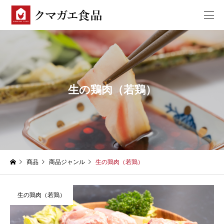
生の鶏肉（若鶏）
商品
商品ジャンル
生の鶏肉（若鶏）
生の鶏肉（若鶏）