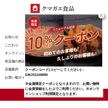
お知らせ
実店舗の商品一覧
こだわり
特定商取引法に基づく表記
オンラインショップ
プライバシーポリシー
実店舗の商品一覧
店舗案内
クーポンコード(コピーしてください)：
GMJS11NW90
お買い物ガイド
※会員限定クーポンとなりますので、お買い物時
に会員登録をした上でご利用ください。※オンラ
インショップ利用限定となります。
© クマガエ食品