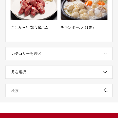
り用
さしみ〜と 鶏心臓ハム
チキンボール（1袋）
地ど
ック
外寸