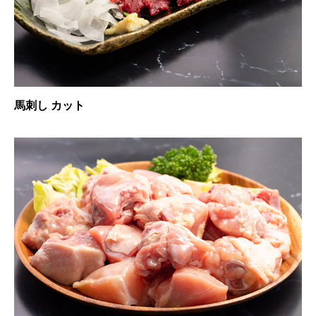
馬刺し カット