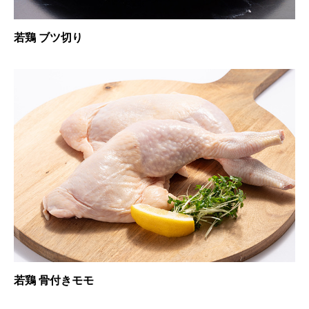
若鶏 ブツ切り
若鶏 骨付きモモ