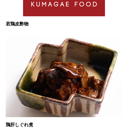
若鶏皮酢物
鶏肝しぐれ煮