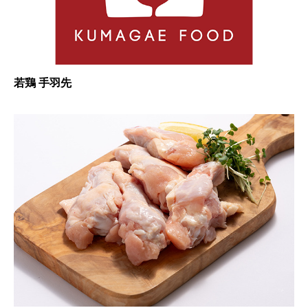
若鶏 手羽先