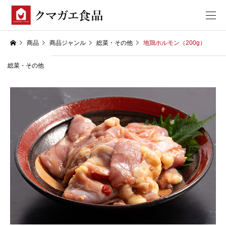
商品
商品ジャンル
総菜・その他
地鶏ホルモン（200g）
総菜・その他