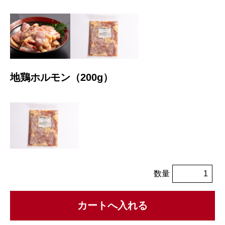
地鶏ホルモン（200g）
数量